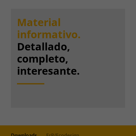
Material
informativo.
Detallado,
completo,
interesante.
Downloads
ErP/Ecodesign