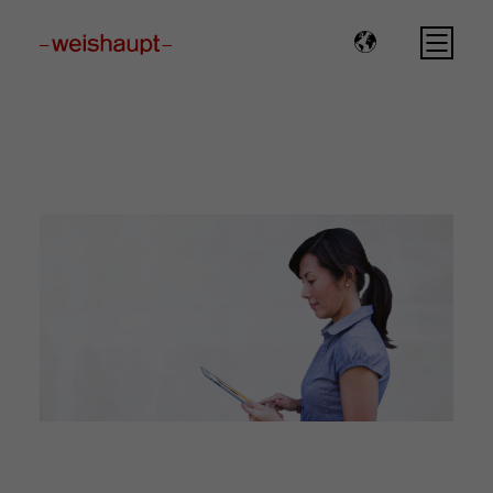
Please select a page template in page properties.