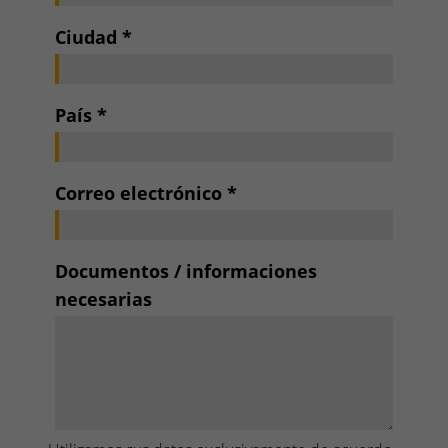
Ciudad
*
País
*
Correo electrónico
*
Documentos / informaciones
necesarias