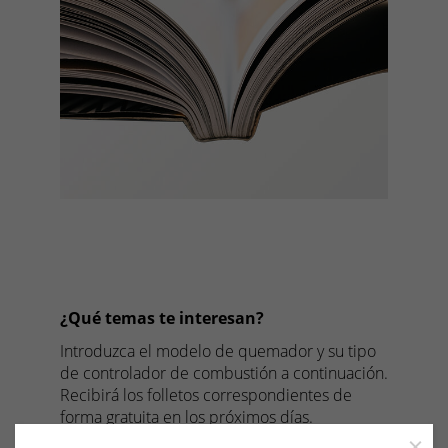
¿Qué temas te interesan?
Introduzca el modelo de quemador y su tipo
de controlador de combustión a continuación.
Recibirá los folletos correspondientes de
forma gratuita en los próximos días.