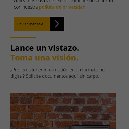
Utilizamos sus datos exclusivamente de acuerdo
con nuestra
política de privacidad
.
Enviar mensaje
Lance un vistazo.
Toma una visión.
¿Prefieres tener información en un formato no
digital? Solicite documentos aquí, sin cargo.