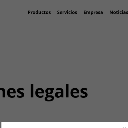
Productos
Servicios
Empresa
Noticia
es legales