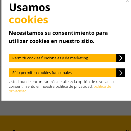
Cl
Usamos
cookies
Necesitamos su consentimiento para
utilizar cookies en nuestro sitio.
Permitir cookies funcionales y de marketing
Ing. Thomas Weishaupt, Dr. Karl-Heinz Romer
Sólo permiten cookies funcionales
Usted puede encontrar más detalles y la opción de revocar su
consentimiento en nuestra política de privacidad.
política de
privacidad.
.