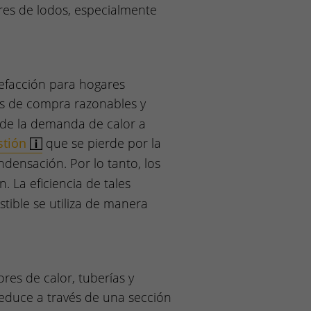
ores de lodos, especialmente
efacción para hogares
os de compra razonables y
 de la demanda de calor a
stión
que se pierde por la
densación. Por lo tanto, los
. La eficiencia de tales
ible se utiliza de manera
res de calor, tuberías y
reduce a través de una sección