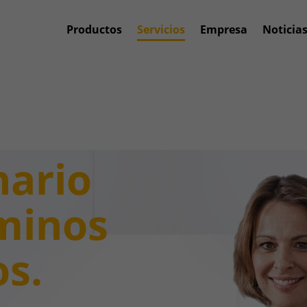
Productos
Servicios
Empresa
Noticia
nario
minos
os.