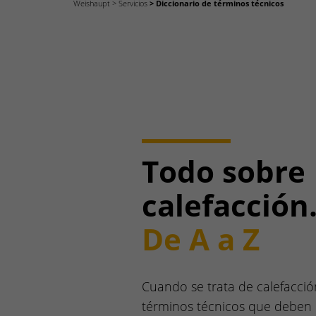
Weishaupt
Servicios
Diccionario de términos técnicos
Todo sobre
calefacción
De A a Z
Cuando se trata de calefacció
términos técnicos que deben e