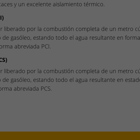
caces y un excelente aislamiento térmico.
I)
or liberado por la combustión completa de un metro cú
de gasóleo, estando todo el agua resultante en forma 
forma abreviada PCI.
CS)
or liberado por la combustión completa de un metro cú
de gasóleo, estando todo el agua resultante en estado 
forma abreviada PCS.