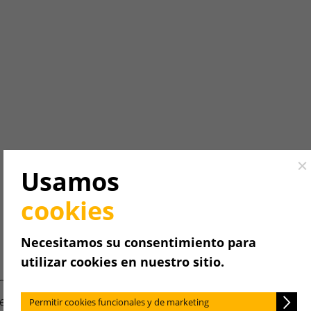
Cl
Usamos
.
cookies
Necesitamos su consentimiento para
utilizar cookies en nuestro sitio.
n, hay algunos
xplicarse.
Permitir cookies funcionales y de marketing