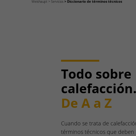
Weishaupt
Servicios
Diccionario de términos técnicos
Todo sobre
calefacción
De A a Z
Cuando se trata de calefacció
términos técnicos que deben e