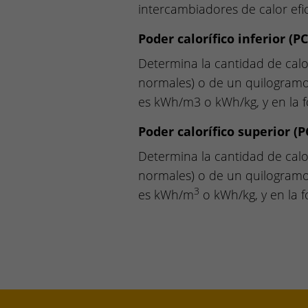
intercambiadores de calor efi
Poder calorífico inferior (PC
Determina la cantidad de cal
normales) o de un quilogramo 
es kWh/m3 o kWh/kg, y en la 
Poder calorífico superior (P
Determina la cantidad de cal
normales) o de un quilogramo 
3
es kWh/m
o kWh/kg, y en la 