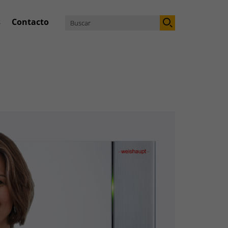
s
Contacto