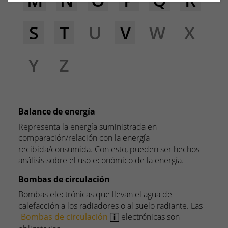
M
N
O
P
Q
R
S
T
U
V
W
X
Y
Z
Balance de energía
Representa la energía suministrada en
comparación/relación con la energía
recibida/consumida. Con esto, pueden ser hechos
análisis sobre el uso económico de la energía.
Bombas de circulación
Bombas electrónicas que llevan el agua de
calefacción a los radiadores o al suelo radiante. Las
Bombas de circulación
electrónicas son