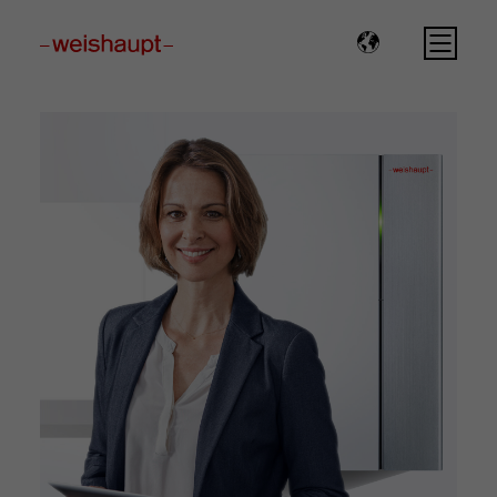
Please select a page template in page properties.